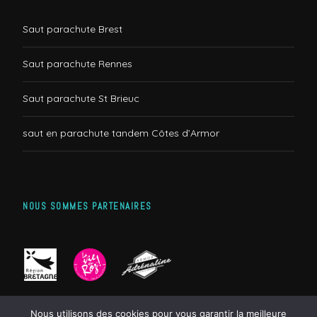
Saut parachute Brest
Saut parachute Rennes
Saut parachute St Brieuc
saut en parachute tandem Côtes d’Armor
NOUS SOMMES PARTENAIRES
Nous utilisons des cookies pour vous garantir la meilleure