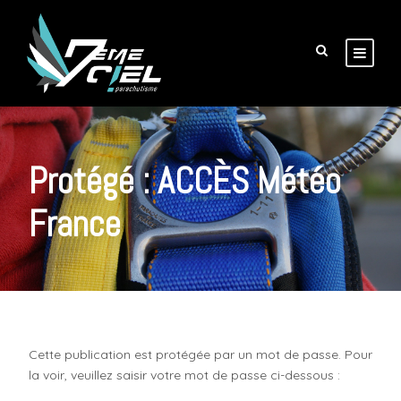
Protégé : ACCÈS Météo
France
Cette publication est protégée par un mot de passe. Pour
la voir, veuillez saisir votre mot de passe ci-dessous :