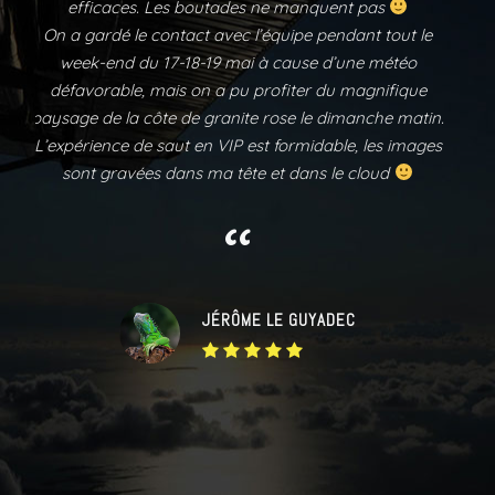
De plus le spot sur la Côte de Granit Rose est juste
magnifique
“
LILITH G