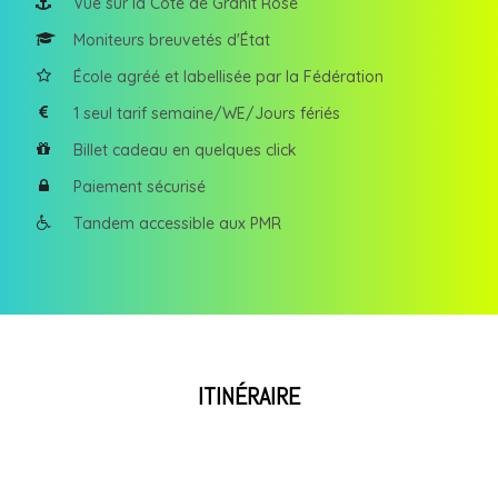
Vue sur la Côte de Granit Rose
Moniteurs breuvetés d'État
École agréé et labellisée par la Fédération
1 seul tarif semaine/WE/Jours fériés
Billet cadeau en quelques click
Paiement sécurisé
Tandem accessible aux PMR
ITINÉRAIRE
Saut en parachute près de Rennes