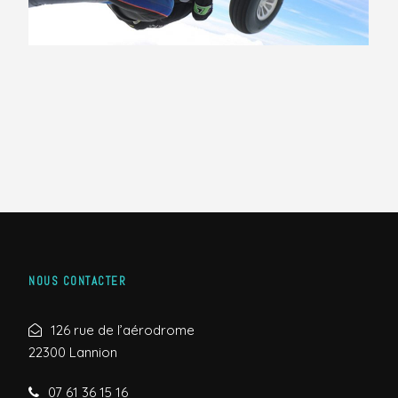
NOUS CONTACTER
126 rue de l’aérodrome
22300 Lannion
07 61 36 15 16