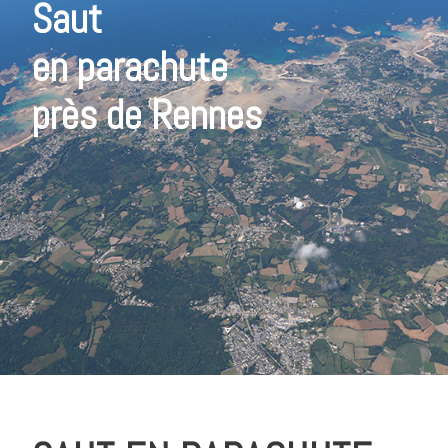
Saut
en parachute
près de Rennes