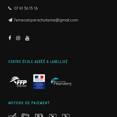
07 61 36 15 16
7emeciel.parachutisme@gmail.com
CENTRE ÉCOLE AGRÉÉ & LABELLISÉ
MOYENS DE PAIEMENT