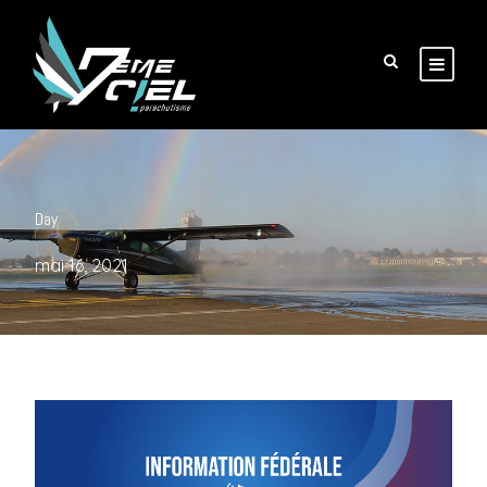
Day
mai 16, 2021