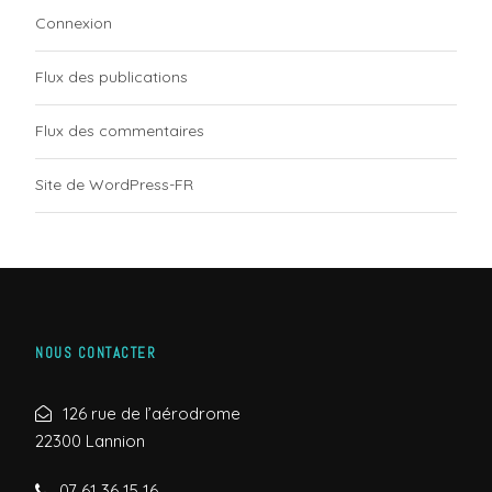
Connexion
Flux des publications
Flux des commentaires
Site de WordPress-FR
NOUS CONTACTER
126 rue de l’aérodrome
22300 Lannion
07 61 36 15 16