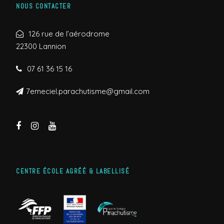
NOUS CONTACTER
126 rue de l’aérodrome
22300 Lannion
07 61 36 15 16
7emeciel.parachutisme@gmail.com
CENTRE ÉCOLE AGRÉÉ & LABELLISÉ