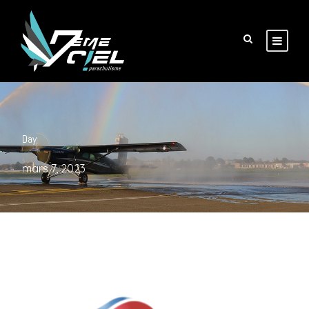
Day
mars 7, 2023