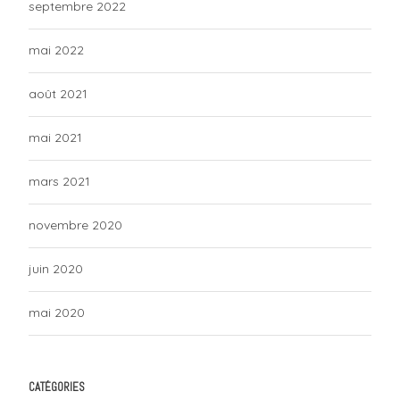
septembre 2022
mai 2022
août 2021
mai 2021
mars 2021
novembre 2020
juin 2020
mai 2020
CATÉGORIES